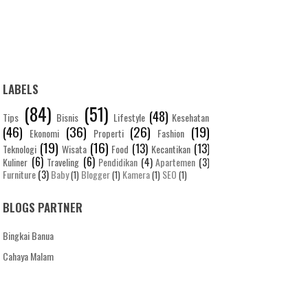
LABELS
(84)
(51)
(48)
Tips
Bisnis
Lifestyle
Kesehatan
(46)
(36)
(26)
(19)
Ekonomi
Properti
Fashion
(19)
(16)
(13)
(13)
Teknologi
Wisata
Food
Kecantikan
(6)
(6)
Kuliner
Traveling
Pendidikan
(4)
Apartemen
(3)
Furniture
(3)
Baby
Blogger
Kamera
SEO
(1)
(1)
(1)
(1)
BLOGS PARTNER
Bingkai Banua
Cahaya Malam