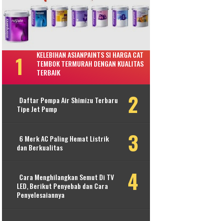
KELEBIHAN ASIANPAINTS SI HARGA CAT
TEMBOK TERMURAH DENGAN KUALITAS
TERBAIK
Daftar Pompa Air Shimizu Terbaru
Tipe Jet Pump
6 Merk AC Paling Hemat Listrik
dan Berkualitas
Cara Menghilangkan Semut Di TV
LED, Berikut Penyebab dan Cara
Penyelesaiannya