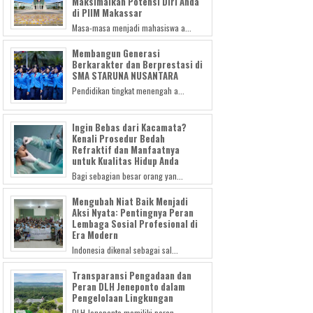
Maksimalkan Potensi Diri Anda
di PIIM Makassar
Masa-masa menjadi mahasiswa a...
Membangun Generasi
Berkarakter dan Berprestasi di
SMA STARUNA NUSANTARA
Pendidikan tingkat menengah a...
Ingin Bebas dari Kacamata?
Kenali Prosedur Bedah
Refraktif dan Manfaatnya
untuk Kualitas Hidup Anda
Bagi sebagian besar orang yan...
Mengubah Niat Baik Menjadi
Aksi Nyata: Pentingnya Peran
Lembaga Sosial Profesional di
Era Modern
Indonesia dikenal sebagai sal...
Transparansi Pengadaan dan
Peran DLH Jeneponto dalam
Pengelolaan Lingkungan
DLH Jeneponto memiliki peran ...