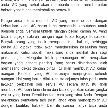
anda. AC yang sehat akan membantu dalam memberantas
bakteri yang biasa menimbulkan penyakit.
Ketiga anda harus memilih AC yang mana sesuai dengan
kebutuhan. Jadi AC harus bisa memenuhi kebutuhan untuk
ruangan anda. Semisal ukuran ruangan besar, carilah AC yang
bisa menjaga seluruh ruangan agar tetap terjaga kesejukan.
Banyak orang yang tidak memperhatikan hal ini, sehingga
ketika AC dipakai tidak akan menghasilkan kesejukan yang
maksimal. Kalau sudah maka baru anda melihat dari segi
pemasangan. Mengatur letak pemasangan AC merupakan
bagian yang sangat penting. Yang harus dihindarkan ialah
memasang dekat dengan pintu. Itu akan membuat AC keluar
ruangan. Padahal yang AC harusnya menjangkau seluruh
ruangan. Hal yang harus dilakukan selanjutnya ialah perlu anda
lakukan perbaikan dan servis AC secara rutin. Itu akan
membuat AC lebih tahan lama dan bisa digunakan dalam jangka
waktu yang lama. Demikian tadi cara yang bisa Anda. Dengan
melakukan semuanya tadi pasti anda akan mendapatkan AC
dengan kualitas terbaik. Dan itu semua hanya bisa anda