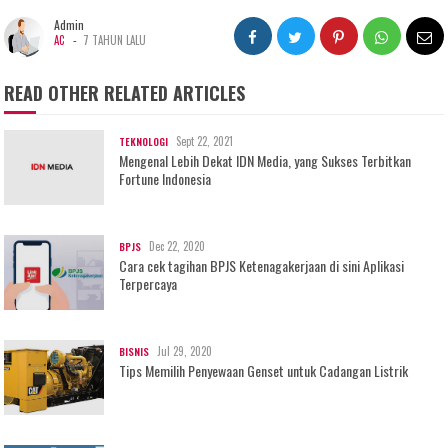
Admin
-
AC
7 TAHUN LALU
READ OTHER RELATED ARTICLES
Sept 22, 2021
TEKNOLOGI
Mengenal Lebih Dekat IDN Media, yang Sukses Terbitkan
Fortune Indonesia
Dec 22, 2020
BPJS
Cara cek tagihan BPJS Ketenagakerjaan di sini Aplikasi
Terpercaya
Jul 29, 2020
BISNIS
Tips Memilih Penyewaan Genset untuk Cadangan Listrik