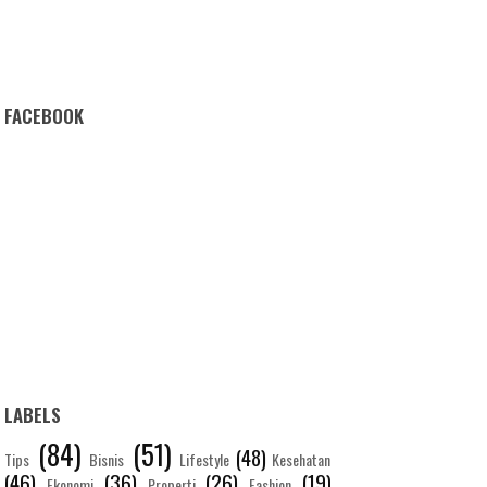
FACEBOOK
LABELS
(84)
(51)
(48)
Tips
Bisnis
Lifestyle
Kesehatan
(46)
(36)
(26)
(19)
Ekonomi
Properti
Fashion