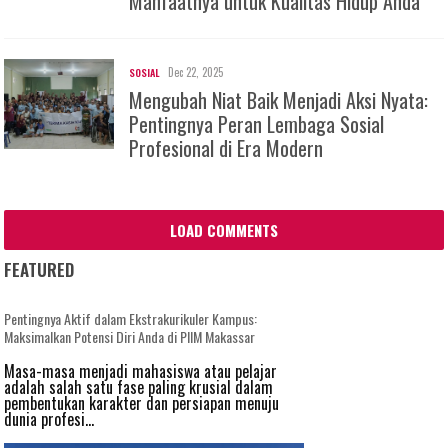
Manfaatnya untuk Kualitas Hidup Anda
Dec 22, 2025
SOSIAL
Mengubah Niat Baik Menjadi Aksi Nyata:
Pentingnya Peran Lembaga Sosial
Profesional di Era Modern
LOAD COMMENTS
FEATURED
Pentingnya Aktif dalam Ekstrakurikuler Kampus:
Maksimalkan Potensi Diri Anda di PIIM Makassar
Masa-masa menjadi mahasiswa atau pelajar
adalah salah satu fase paling krusial dalam
pembentukan karakter dan persiapan menuju
dunia profesi...