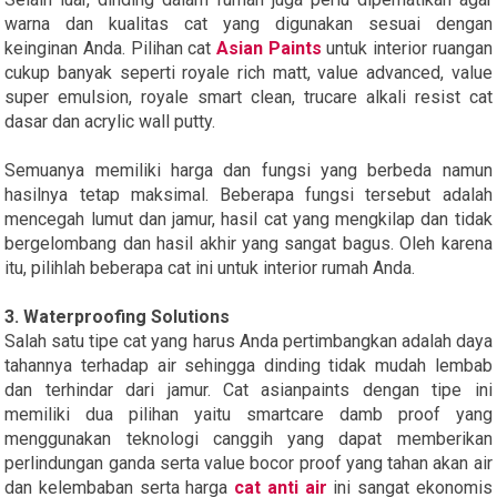
warna dan kualitas cat yang digunakan sesuai dengan
keinginan Anda. Pilihan cat
Asian Paints
untuk interior ruangan
cukup banyak seperti royale rich matt, value advanced, value
super emulsion, royale smart clean, trucare alkali resist cat
dasar dan acrylic wall putty.
Semuanya memiliki harga dan fungsi yang berbeda namun
hasilnya tetap maksimal. Beberapa fungsi tersebut adalah
mencegah lumut dan jamur, hasil cat yang mengkilap dan tidak
bergelombang dan hasil akhir yang sangat bagus. Oleh karena
itu, pilihlah beberapa cat ini untuk interior rumah Anda.
3.
Waterproofing Solutions
Salah satu tipe cat yang harus Anda pertimbangkan adalah daya
tahannya terhadap air sehingga dinding tidak mudah lembab
dan terhindar dari jamur. Cat asianpaints dengan tipe ini
memiliki dua pilihan yaitu smartcare damb proof yang
menggunakan teknologi canggih yang dapat memberikan
perlindungan ganda serta value bocor proof yang tahan akan air
dan kelembaban serta harga
cat anti air
ini sangat ekonomis