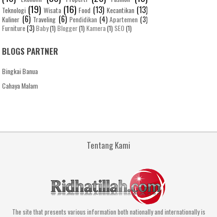
(19)
(16)
(13)
(13)
Teknologi
Wisata
Food
Kecantikan
(6)
(6)
Kuliner
Traveling
Pendidikan
(4)
Apartemen
(3)
Furniture
(3)
Baby
Blogger
Kamera
SEO
(1)
(1)
(1)
(1)
BLOGS PARTNER
Bingkai Banua
Cahaya Malam
Tentang Kami
The site that presents various information both nationally and internationally is