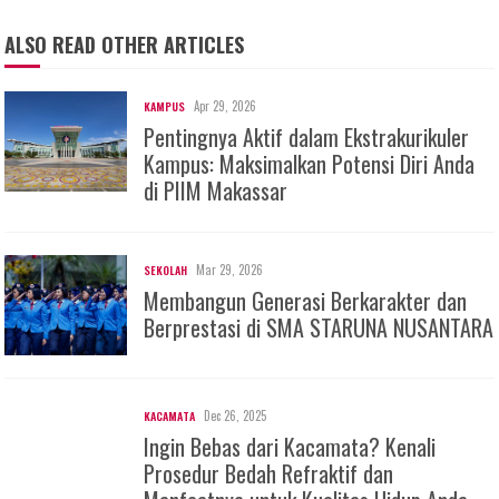
ALSO READ OTHER ARTICLES
Apr 29, 2026
KAMPUS
Pentingnya Aktif dalam Ekstrakurikuler
Kampus: Maksimalkan Potensi Diri Anda
di PIIM Makassar
Mar 29, 2026
SEKOLAH
Membangun Generasi Berkarakter dan
Berprestasi di SMA STARUNA NUSANTARA
Dec 26, 2025
KACAMATA
Ingin Bebas dari Kacamata? Kenali
Prosedur Bedah Refraktif dan