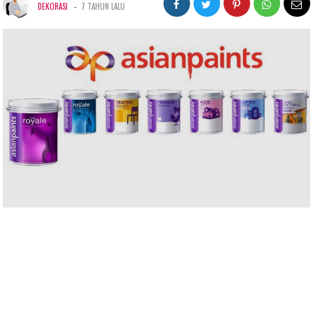
-
DEKORASI
7 TAHUN LALU