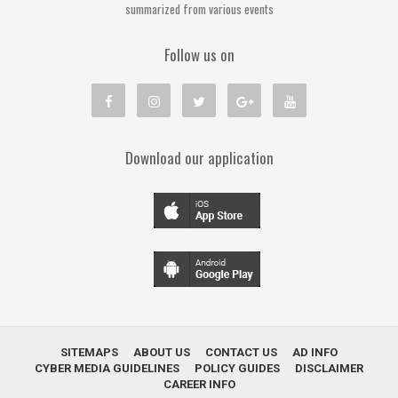
summarized from various events
Follow us on
Download our application
SITEMAPS
ABOUT US
CONTACT US
AD INFO
CYBER MEDIA GUIDELINES
POLICY GUIDES
DISCLAIMER
CAREER INFO