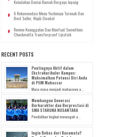
Keindahan Damai Rumah Bergaya Jepang
6 Rekomendasi Menu Yoshinoya Terenak Dan
Best Seller, Wajib Dicoba!
Review Keunggulan Dan Manfaat Somethinc
Checkmatte Transferproof Lipstick
RECENT POSTS
Pentingnya Aktif dalam
Ekstrakurikuler Kampus:
Maksimalkan Potensi Diri Anda
di PIIM Makassar
Masa-masa menjadi mahasiswa a...
Membangun Generasi
Berkarakter dan Berprestasi di
SMA STARUNA NUSANTARA
Pendidikan tingkat menengah a...
Ingin Bebas dari Kacamata?