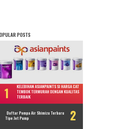
OPULAR POSTS
KELEBIHAN ASIANPAINTS SI HARGA CAT
TEMBOK TERMURAH DENGAN KUALITAS
TERBAIK
Daftar Pompa Air Shimizu Terbaru
Tipe Jet Pump