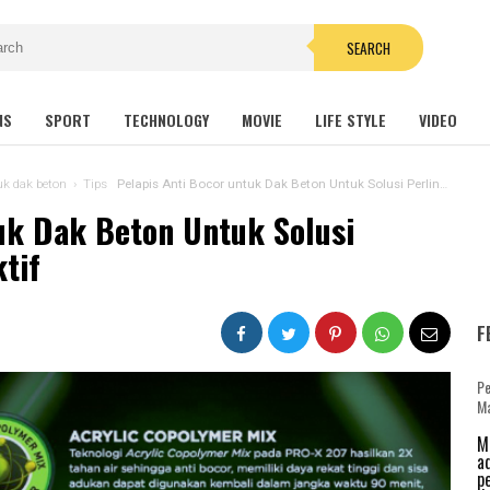
SEARCH
NS
SPORT
TECHNOLOGY
MOVIE
LIFE STYLE
VIDEO
uk dak beton
›
Tips
Pelapis Anti Bocor untuk Dak Beton Untuk Solusi Perlindungan yang Efektif
uk Dak Beton Untuk Solusi
tif
F
Pe
Ma
M
a
p