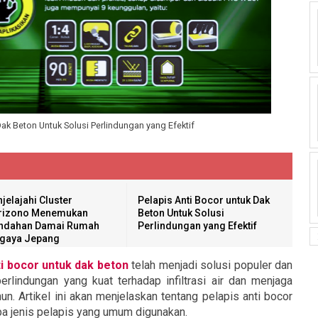
Dak Beton Untuk Solusi Perlindungan yang Efektif
jelajahi Cluster
Pelapis Anti Bocor untuk Dak
rizono Menemukan
Beton Untuk Solusi
ndahan Damai Rumah
Perlindungan yang Efektif
gaya Jepang
ti bocor untuk dak beton
telah menjadi solusi populer dan
erlindungan yang kuat terhadap infiltrasi air dan menjaga
un. Artikel ini akan menjelaskan tentang pelapis anti bocor
pa jenis pelapis yang umum digunakan.