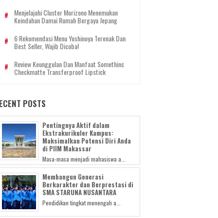
Menjelajahi Cluster Morizono Menemukan
Keindahan Damai Rumah Bergaya Jepang
6 Rekomendasi Menu Yoshinoya Terenak Dan
Best Seller, Wajib Dicoba!
Review Keunggulan Dan Manfaat Somethinc
Checkmatte Transferproof Lipstick
ECENT POSTS
Pentingnya Aktif dalam
Ekstrakurikuler Kampus:
Maksimalkan Potensi Diri Anda
di PIIM Makassar
Masa-masa menjadi mahasiswa a...
Membangun Generasi
Berkarakter dan Berprestasi di
SMA STARUNA NUSANTARA
Pendidikan tingkat menengah a...