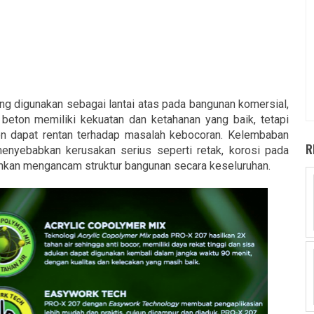
ing digunakan sebagai lantai atas pada bangunan komersial,
beton memiliki kekuatan dan ketahanan yang baik, tetapi
ton dapat rentan terhadap masalah kebocoran. Kelembaban
R
nyebabkan kerusakan serius seperti retak, korosi pada
ahkan mengancam struktur bangunan secara keseluruhan.