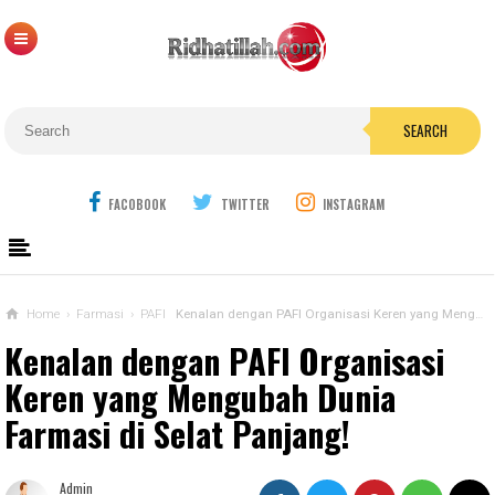
SEARCH
FACOBOOK
TWITTER
INSTAGRAM
Home
›
Farmasi
›
PAFI
Kenalan dengan PAFI Organisasi Keren yang Mengubah Dunia Farmasi di Selat Panjang!
Kenalan dengan PAFI Organisasi
Keren yang Mengubah Dunia
Farmasi di Selat Panjang!
Admin