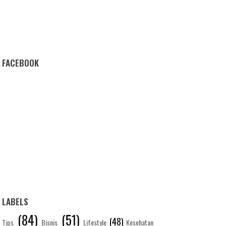
FACEBOOK
LABELS
(84)
(51)
(48)
Tips
Bisnis
Lifestyle
Kesehatan