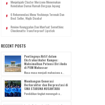
Menjelajahi Cluster Morizono Menemukan
Keindahan Damai Rumah Bergaya Jepang
6 Rekomendasi Menu Yoshinoya Terenak Dan
Best Seller, Wajib Dicoba!
Review Keunggulan Dan Manfaat Somethinc
Checkmatte Transferproof Lipstick
RECENT POSTS
Pentingnya Aktif dalam
Ekstrakurikuler Kampus:
Maksimalkan Potensi Diri Anda
di PIIM Makassar
Masa-masa menjadi mahasiswa a...
Membangun Generasi
Berkarakter dan Berprestasi di
SMA STARUNA NUSANTARA
Pendidikan tingkat menengah a...