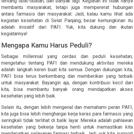
tentang obat-obatan, dan banyak lagi. Kegiatan ini tidak hanya
membantu masyarakat, tetapi juga mempererat hubungan
antara farmasis dan masyarakat. Jadi, kalau kamu lihat ada
kegiatan kesehatan di Selat Panjang, besar kemungkinan itu
adalah inisiatif dari PAFI. Yuk, kita dukung dan ikutan
kegiatannya!
Mengapa Kamu Harus Peduli?
Sebagai millennial yang cerdas dan peduli kesehatan,
mengetahui tentang PAFI dan mendukung aktivitas mereka
adalah langkah keren buat kita semua. Dengan dukungan kita,
PAFI bisa terus berkembang dan memberikan yang terbaik
untuk masyarakat. Bayangin aja, dengan kontribusi kecil dari
kita, bisa membantu banyak orang mendapatkan akses
kesehatan yang lebih baik.
Selain itu, dengan lebih mengenal dan memahami peran PAFI,
kita juga bisa lebih menghargai kerja keras para farmasis yang
seringkali tidak terlihat di balik layar. Mereka adalah pahlawan
kesehatan yang bekerja tanpa henti untuk memastikan kita
mendapatkan pelayanan farmasi terbaik. Jadi, yuk kita support