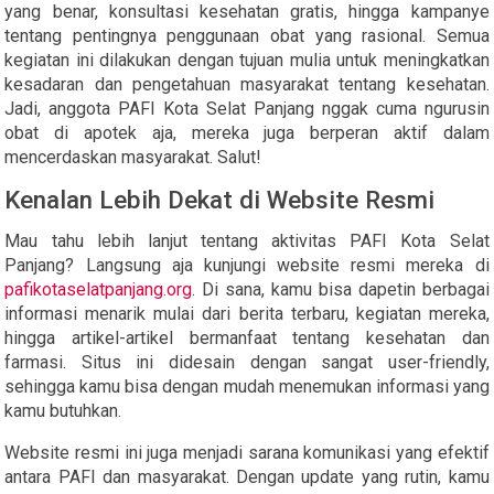
yang benar, konsultasi kesehatan gratis, hingga kampanye
tentang pentingnya penggunaan obat yang rasional. Semua
kegiatan ini dilakukan dengan tujuan mulia untuk meningkatkan
kesadaran dan pengetahuan masyarakat tentang kesehatan.
Jadi, anggota PAFI Kota Selat Panjang nggak cuma ngurusin
obat di apotek aja, mereka juga berperan aktif dalam
mencerdaskan masyarakat. Salut!
Kenalan Lebih Dekat di Website Resmi
Mau tahu lebih lanjut tentang aktivitas PAFI Kota Selat
Panjang? Langsung aja kunjungi website resmi mereka di
pafikotaselatpanjang.org
. Di sana, kamu bisa dapetin berbagai
informasi menarik mulai dari berita terbaru, kegiatan mereka,
hingga artikel-artikel bermanfaat tentang kesehatan dan
farmasi. Situs ini didesain dengan sangat user-friendly,
sehingga kamu bisa dengan mudah menemukan informasi yang
kamu butuhkan.
Website resmi ini juga menjadi sarana komunikasi yang efektif
antara PAFI dan masyarakat. Dengan update yang rutin, kamu