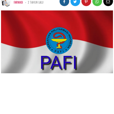
-
FARMASI
2 TAHUN LALU