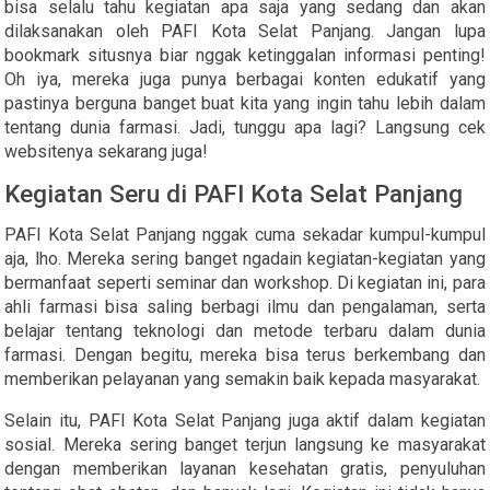
bisa selalu tahu kegiatan apa saja yang sedang dan akan
dilaksanakan oleh PAFI Kota Selat Panjang. Jangan lupa
bookmark situsnya biar nggak ketinggalan informasi penting!
Oh iya, mereka juga punya berbagai konten edukatif yang
pastinya berguna banget buat kita yang ingin tahu lebih dalam
tentang dunia farmasi. Jadi, tunggu apa lagi? Langsung cek
websitenya sekarang juga!
Kegiatan Seru di PAFI Kota Selat Panjang
PAFI Kota Selat Panjang nggak cuma sekadar kumpul-kumpul
aja, lho. Mereka sering banget ngadain kegiatan-kegiatan yang
bermanfaat seperti seminar dan workshop. Di kegiatan ini, para
ahli farmasi bisa saling berbagi ilmu dan pengalaman, serta
belajar tentang teknologi dan metode terbaru dalam dunia
farmasi. Dengan begitu, mereka bisa terus berkembang dan
memberikan pelayanan yang semakin baik kepada masyarakat.
Selain itu, PAFI Kota Selat Panjang juga aktif dalam kegiatan
sosial. Mereka sering banget terjun langsung ke masyarakat
dengan memberikan layanan kesehatan gratis, penyuluhan